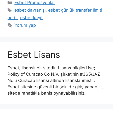
Kategoriler
Esbet Promosyonlar
Etiketler
esbet davranışı
,
esbet günlük transfer limiti
nedir
,
esbet kayit
Yorum yap
Esbet Lisans
Esbet, lisanslı bir sitedir. Lisans bilgileri ise;
Policy of Curacao Co N.V. şirketinin #365/JAZ
Nolu Curacao lisansı altında lisanslanmıştır.
Esbet sitesine güvenli bir şekilde giriş yapabilir,
sitede rahatlıkla bahis oynayabilirsiniz.