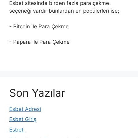
Esbet sitesinde birden fazla para çekme
seçeneği vardır bunlardan en popülerleri ise;
- Bitcoin ile Para Çekme
- Papara ile Para Çekme
Son Yazılar
Esbet Adresi
Esbet Giriş
Esbet