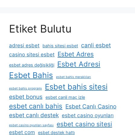
Etiket Bulutu
canli esbet
adresi esbet
bahis sitesi esbet
Esbet Adres
casino sitesi esbet
Esbet Adresi
esbet adres değişikliği
Esbet Bahis
esbet bahis meraklıları
Esbet bahis sitesi
esbet bahis programı
esbet bonus
esbet canli maç izle
esbet canlı bahis
Esbet Canlı Casino
esbet canlı destek
esbet casino oyunları
esbet casino sitesi
esbet casino oyunları sayfası
esbet com
esbet destek hattı