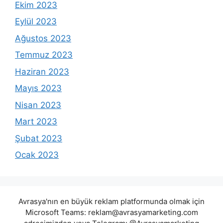
Ekim 2023
Eylül 2023
Ağustos 2023
Temmuz 2023
Haziran 2023
Mayıs 2023
Nisan 2023
Mart 2023
Şubat 2023
Ocak 2023
Avrasya'nın en büyük reklam platformunda olmak için
Microsoft Teams:
reklam@avrasyamarketing.com