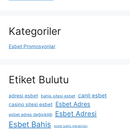
Kategoriler
Esbet Promosyonlar
Etiket Bulutu
canli esbet
adresi esbet
bahis sitesi esbet
Esbet Adres
casino sitesi esbet
Esbet Adresi
esbet adres değişikliği
Esbet Bahis
esbet bahis meraklıları