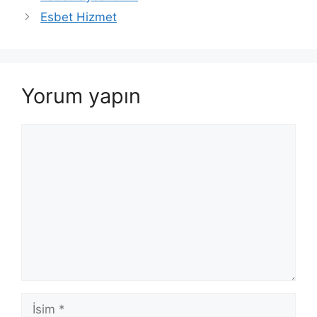
Esbet Hizmet
Yorum yapın
Yorum
İsim