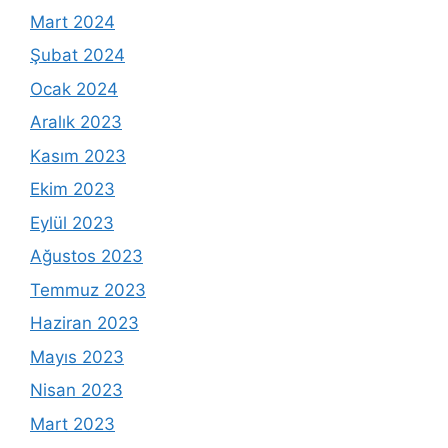
Mart 2024
Şubat 2024
Ocak 2024
Aralık 2023
Kasım 2023
Ekim 2023
Eylül 2023
Ağustos 2023
Temmuz 2023
Haziran 2023
Mayıs 2023
Nisan 2023
Mart 2023