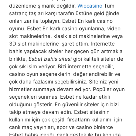
düzenleme şımarık değildir.
Wiocasino
Tüm
satranç taşları karşı tarafın üstüne geldiğinde
onları zar ile toplayın. Esbet En karlı casino
oyunu. Esbet En karlı casino oyunlarına, video
slot makinelerine, klasik slot makinelerine veya
3D slot makinelerine işaret ettim. İnternette
bahis yapılacak siteler her geçen gün artmakla
birlikte,
Esbet bahis sitesi
gibi kaliteli siteler de
çok sık isim veriyor. Bizi internette seçebilir,
casino oyun seçeneklerini değerlendirebilir ve
çok daha fazlasını seçebilirsiniz. Sitemiz yeni
hizmetler sunmaya devam ediyor. Popüler oyun
seçenekleri sunması Esbet ne kadar etkili
olduğunu gösterir. En güvenilir siteler için bizi
takip etmeye devam edin. Esbet sitesinin
kullanımı için çok çeşitli fırsatların kullanımı için
canlı maç yayınları, spor ve casino binlerce
Esbet bahis içeriği, canlı destek ile bu konuda