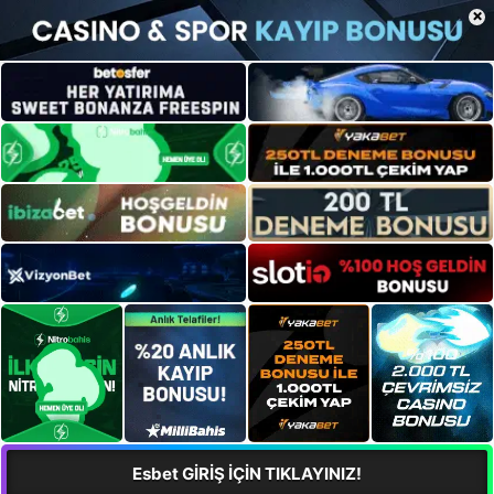
×
Esbet GİRİŞ İÇİN TIKLAYINIZ!