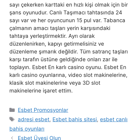
sayı çekerken karttaki en hızlı kişi olmak için bir
şans oyunudur. Canlı Taşımacı tahtasında 24
sayı var ve her oyuncunun 15 pul var. Tabanca
çalmanın amacı taşları yerin karşısındaki
tahtaya yerleştirmektir. Ayrı olarak
düzenlenirken, kapıyı getirmelisiniz ve
düzenleme şımarık değildir. Tüm satranç taşları
karşı tarafın üstüne geldiğinde onları zar ile
toplayın. Esbet En karlı casino oyunu. Esbet En
karlı casino oyunlarına, video slot makinelerine,
klasik slot makinelerine veya 3D slot
makinelerine işaret ettim.
Kategoriler
Esbet Promosyonlar
Etiketler
adresi esbet
,
Esbet bahis sitesi
,
esbet canlı
bahis oyunları
Esbet Üyesi Olun