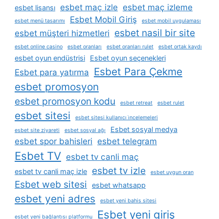
esbet maç izle
esbet maç izleme
esbet lisansı
Esbet Mobil Giriş
esbet menü tasarımı
esbet mobil uygulaması
esbet nasil bir site
esbet müşteri hizmetleri
esbet online casino
esbet oranları
esbet oranları rulet
esbet ortak kaydı
esbet oyun endüstrisi
Esbet oyun seçenekleri
Esbet Para Çekme
Esbet para yatırma
esbet promosyon
esbet promosyon kodu
esbet retreat
esbet rulet
esbet sitesi
esbet sitesi kullanıcı i̇ncelemeleri
Esbet sosyal medya
esbet site ziyareti
esbet sosyal ağı
esbet spor bahisleri
esbet telegram
Esbet TV
esbet tv canli maç
esbet tv izle
esbet tv canli maç izle
esbet uygun oran
Esbet web sitesi
esbet whatsapp
esbet yeni adres
esbet yeni bahis sitesi
Esbet yeni giriş
esbet yeni bağlantısı platformu