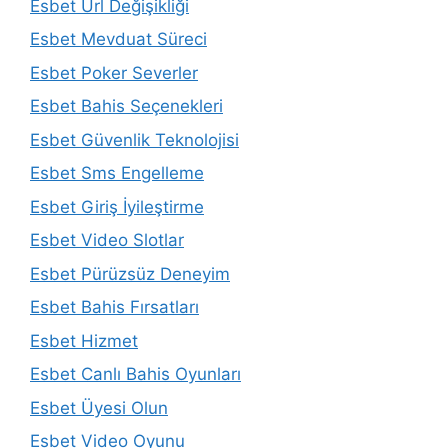
Esbet Url Değişikliği
Esbet Mevduat Süreci
Esbet Poker Severler
Esbet Bahis Seçenekleri
Esbet Güvenlik Teknolojisi
Esbet Sms Engelleme
Esbet Giriş İyileştirme
Esbet Video Slotlar
Esbet Pürüzsüz Deneyim
Esbet Bahis Fırsatları
Esbet Hizmet
Esbet Canlı Bahis Oyunları
Esbet Üyesi Olun
Esbet Video Oyunu