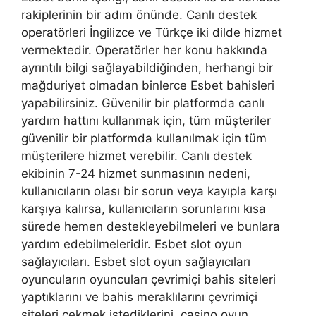
rakiplerinin bir adım önünde. Canlı destek
operatörleri İngilizce ve Türkçe iki dilde hizmet
vermektedir. Operatörler her konu hakkında
ayrıntılı bilgi sağlayabildiğinden, herhangi bir
mağduriyet olmadan binlerce Esbet bahisleri
yapabilirsiniz. Güvenilir bir platformda canlı
yardım hattını kullanmak için, tüm müşteriler
güvenilir bir platformda kullanılmak için tüm
müşterilere hizmet verebilir. Canlı destek
ekibinin 7-24 hizmet sunmasının nedeni,
kullanıcıların olası bir sorun veya kayıpla karşı
karşıya kalırsa, kullanıcıların sorunlarını kısa
sürede hemen destekleyebilmeleri ve bunlara
yardım edebilmeleridir. Esbet slot oyun
sağlayıcıları. Esbet slot oyun sağlayıcıları
oyuncuların oyuncuları çevrimiçi bahis siteleri
yaptıklarını ve bahis meraklılarını çevrimiçi
siteleri çekmek istediklerini, casino oyun