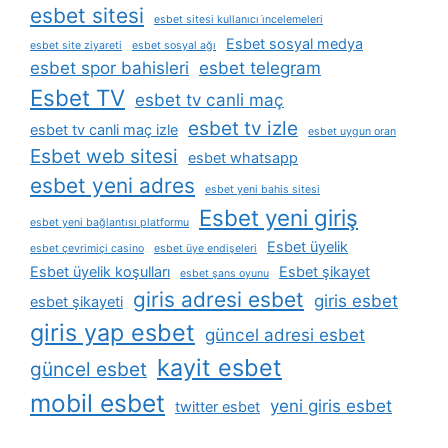
esbet sitesi
esbet sitesi kullanıcı i̇ncelemeleri
Esbet sosyal medya
esbet site ziyareti
esbet sosyal ağı
esbet spor bahisleri
esbet telegram
Esbet TV
esbet tv canli maç
esbet tv izle
esbet tv canli maç izle
esbet uygun oran
Esbet web sitesi
esbet whatsapp
esbet yeni adres
esbet yeni bahis sitesi
Esbet yeni giriş
esbet yeni bağlantısı platformu
Esbet üyelik
esbet çevrimiçi casino
esbet üye endişeleri
Esbet üyelik koşulları
Esbet şikayet
esbet şans oyunu
giris adresi esbet
giris esbet
esbet şikayeti
giris yap esbet
güncel adresi esbet
kayit esbet
güncel esbet
mobil esbet
yeni giris esbet
twitter esbet