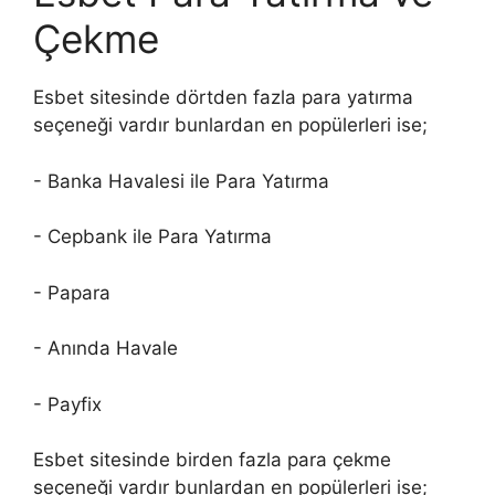
Çekme
Esbet sitesinde dörtden fazla para yatırma
seçeneği vardır bunlardan en popülerleri ise;
- Banka Havalesi ile Para Yatırma
- Cepbank ile Para Yatırma
- Papara
- Anında Havale
- Payfix
Esbet sitesinde birden fazla para çekme
seçeneği vardır bunlardan en popülerleri ise;