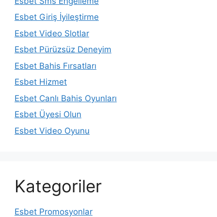
Esbet Sms Engelleme
Esbet Giriş İyileştirme
Esbet Video Slotlar
Esbet Pürüzsüz Deneyim
Esbet Bahis Fırsatları
Esbet Hizmet
Esbet Canlı Bahis Oyunları
Esbet Üyesi Olun
Esbet Video Oyunu
Kategoriler
Esbet Promosyonlar