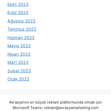
Ekim 2023
Eylül 2023
Ağustos 2023
Temmuz 2023
Haziran 2023
Mayıs 2023
Nisan 2023
Mart 2023
Şubat 2023
Ocak 2023
Avrasya'nın en büyük reklam platformunda olmak için
Microsoft Teams:
reklam@avrasyamarketing.com