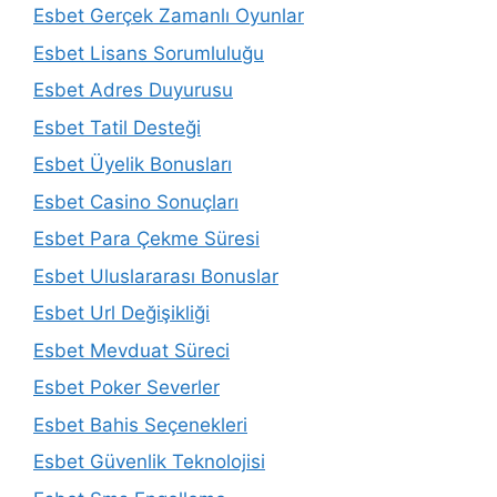
Esbet Gerçek Zamanlı Oyunlar
Esbet Lisans Sorumluluğu
Esbet Adres Duyurusu
Esbet Tatil Desteği
Esbet Üyelik Bonusları
Esbet Casino Sonuçları
Esbet Para Çekme Süresi
Esbet Uluslararası Bonuslar
Esbet Url Değişikliği
Esbet Mevduat Süreci
Esbet Poker Severler
Esbet Bahis Seçenekleri
Esbet Güvenlik Teknolojisi