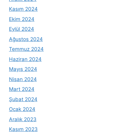
Kasım 2024
Ekim 2024
Eylül 2024
Ağustos 2024
Temmuz 2024
Haziran 2024
Mayıs 2024
Nisan 2024
Mart 2024
Şubat 2024
Ocak 2024
Aralık 2023
Kasım 2023