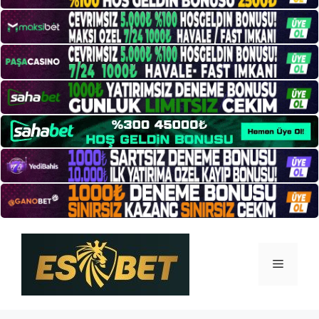
İçeriğe
atla
Menü