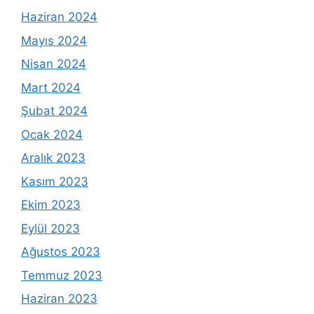
Haziran 2024
Mayıs 2024
Nisan 2024
Mart 2024
Şubat 2024
Ocak 2024
Aralık 2023
Kasım 2023
Ekim 2023
Eylül 2023
Ağustos 2023
Temmuz 2023
Haziran 2023