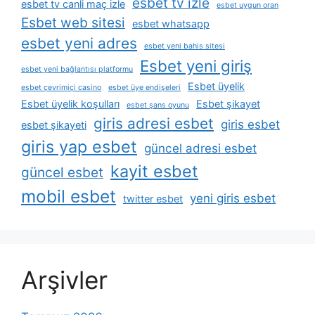
esbet tv izle
esbet tv canli maç izle
esbet uygun oran
Esbet web sitesi
esbet whatsapp
esbet yeni adres
esbet yeni bahis sitesi
Esbet yeni giriş
esbet yeni bağlantısı platformu
Esbet üyelik
esbet çevrimiçi casino
esbet üye endişeleri
Esbet üyelik koşulları
Esbet şikayet
esbet şans oyunu
giris adresi esbet
giris esbet
esbet şikayeti
giris yap esbet
güncel adresi esbet
kayit esbet
güncel esbet
mobil esbet
yeni giris esbet
twitter esbet
Arşivler