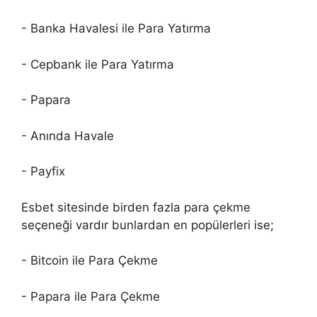
- Banka Havalesi ile Para Yatırma
- Cepbank ile Para Yatırma
- Papara
- Anında Havale
- Payfix
Esbet sitesinde birden fazla para çekme
seçeneği vardır bunlardan en popülerleri ise;
- Bitcoin ile Para Çekme
- Papara ile Para Çekme