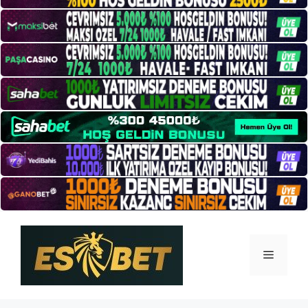
İçeriğe
atla
Menü