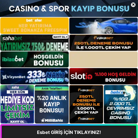
×
Esbet GİRİŞ İÇİN TIKLAYINIZ!