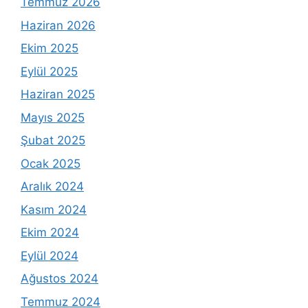
Temmuz 2026
Haziran 2026
Ekim 2025
Eylül 2025
Haziran 2025
Mayıs 2025
Şubat 2025
Ocak 2025
Aralık 2024
Kasım 2024
Ekim 2024
Eylül 2024
Ağustos 2024
Temmuz 2024