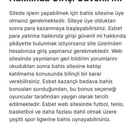
Sitede işlem yapabilmek için bahis sitesine üye
olmanız gerekmektedir. Siteye üye olduktan
sonra para kazanmaya başlayabilirsiniz.
Esbet
para yatırma hakkında girişi güvenli mi
hakkında
şikâyette bulunmak istiyorsanız site üzerinden
hesabınıza giriş yapmanız gerekmektedir. Web
sitesinde yayınlanan geri bildirim yorumlarını
okuduktan sonra bahis sitesine katılıp
katılmama konusunda bilinçli bir karar
verebilirsiniz. Esbet kazançlı bedava bahis
bonusları sunduğundan, bu bonus seçeneği
oyuncular tarafından yaygın olarak tercih
edilmektedir. Esbet web sitesinde futbol, ​​tenis,
basketbol ve daha fazlası dahil olmak üzere
çeşitli spor liglerine bahis oynayabilirsiniz.