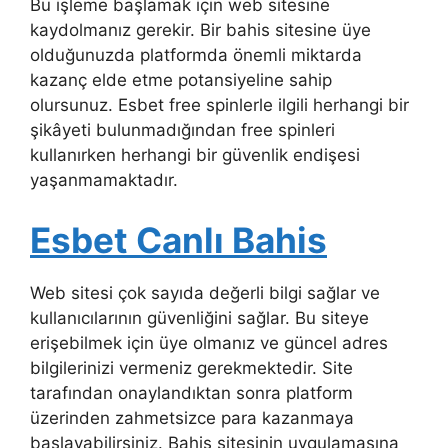
Bu işleme başlamak için web sitesine
kaydolmanız gerekir. Bir bahis sitesine üye
olduğunuzda platformda önemli miktarda
kazanç elde etme potansiyeline sahip
olursunuz. Esbet free spinlerle ilgili herhangi bir
şikâyeti bulunmadığından free spinleri
kullanırken herhangi bir güvenlik endişesi
yaşanmamaktadır.
Esbet Canlı Bahis
Web sitesi çok sayıda değerli bilgi sağlar ve
kullanıcılarının güvenliğini sağlar. Bu siteye
erişebilmek için üye olmanız ve güncel adres
bilgilerinizi vermeniz gerekmektedir. Site
tarafından onaylandıktan sonra platform
üzerinden zahmetsizce para kazanmaya
başlayabilirsiniz. Bahis sitesinin uygulamasına