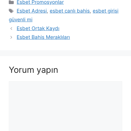
Kategoriler
Esbet Promosyonlar
Etiketler
Esbet Adresi
,
esbet canlı bahis
,
esbet girişi
güvenli mi
Esbet Ortak Kaydı
Esbet Bahis Meraklıları
Yorum yapın
Yorum