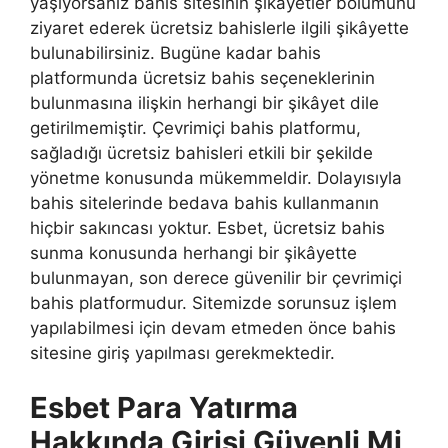
yaşıyorsanız bahis sitesinin şikâyetler bölümünü
ziyaret ederek ücretsiz bahislerle ilgili şikâyette
bulunabilirsiniz. Bugüne kadar bahis
platformunda ücretsiz bahis seçeneklerinin
bulunmasına ilişkin herhangi bir şikâyet dile
getirilmemiştir. Çevrimiçi bahis platformu,
sağladığı ücretsiz bahisleri etkili bir şekilde
yönetme konusunda mükemmeldir. Dolayısıyla
bahis sitelerinde bedava bahis kullanmanın
hiçbir sakıncası yoktur. Esbet, ücretsiz bahis
sunma konusunda herhangi bir şikâyette
bulunmayan, son derece güvenilir bir çevrimiçi
bahis platformudur. Sitemizde sorunsuz işlem
yapılabilmesi için devam etmeden önce bahis
sitesine giriş yapılması gerekmektedir.
Esbet Para Yatırma
Hakkında Girişi Güvenli Mi