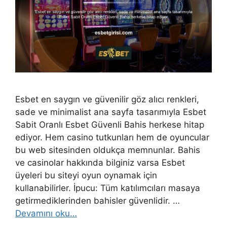
Esbet en saygın ve güvenilir göz alıcı renkleri,
sade ve minimalist ana sayfa tasarımıyla Esbet
Sabit Oranlı Esbet Güvenli Bahis herkese hitap
ediyor. Hem casino tutkunları hem de oyuncular
bu web sitesinden oldukça memnunlar. Bahis
ve casinolar hakkında bilginiz varsa Esbet
üyeleri bu siteyi oyun oynamak için
kullanabilirler. İpucu: Tüm katılımcıları masaya
getirmediklerinden bahisler güvenlidir. …
Devamını oku…