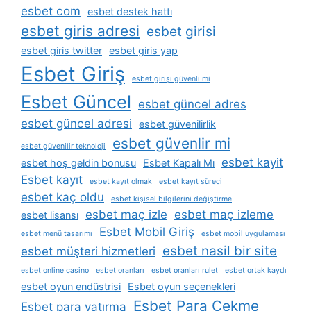
esbet com
esbet destek hattı
esbet giris adresi
esbet girisi
esbet giris twitter
esbet giris yap
Esbet Giriş
esbet girişi güvenli mi
Esbet Güncel
esbet güncel adres
esbet güncel adresi
esbet güvenilirlik
esbet güvenlir mi
esbet güvenilir teknoloji
esbet kayit
esbet hoş geldin bonusu
Esbet Kapalı Mı
Esbet kayıt
esbet kayıt olmak
esbet kayıt süreci
esbet kaç oldu
esbet kişisel bilgilerini değiştirme
esbet maç izle
esbet maç izleme
esbet lisansı
Esbet Mobil Giriş
esbet menü tasarımı
esbet mobil uygulaması
esbet nasil bir site
esbet müşteri hizmetleri
esbet online casino
esbet oranları
esbet oranları rulet
esbet ortak kaydı
esbet oyun endüstrisi
Esbet oyun seçenekleri
Esbet Para Çekme
Esbet para yatırma