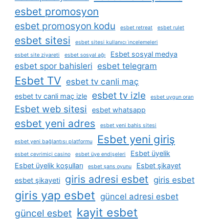
esbet promosyon
esbet promosyon kodu
esbet retreat
esbet rulet
esbet sitesi
esbet sitesi kullanıcı i̇ncelemeleri
Esbet sosyal medya
esbet site ziyareti
esbet sosyal ağı
esbet spor bahisleri
esbet telegram
Esbet TV
esbet tv canli maç
esbet tv izle
esbet tv canli maç izle
esbet uygun oran
Esbet web sitesi
esbet whatsapp
esbet yeni adres
esbet yeni bahis sitesi
Esbet yeni giriş
esbet yeni bağlantısı platformu
Esbet üyelik
esbet çevrimiçi casino
esbet üye endişeleri
Esbet üyelik koşulları
Esbet şikayet
esbet şans oyunu
giris adresi esbet
giris esbet
esbet şikayeti
giris yap esbet
güncel adresi esbet
kayit esbet
güncel esbet