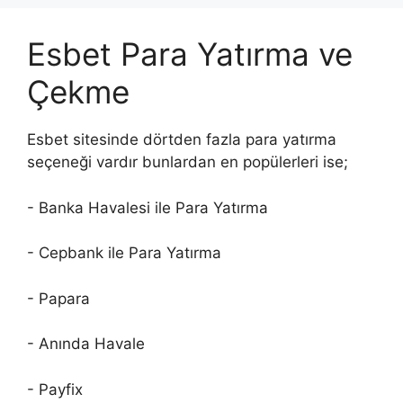
Esbet Para Yatırma ve
Çekme
Esbet sitesinde dörtden fazla para yatırma
seçeneği vardır bunlardan en popülerleri ise;
- Banka Havalesi ile Para Yatırma
- Cepbank ile Para Yatırma
- Papara
- Anında Havale
- Payfix