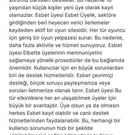
sorumlu bahisleri destekler. Bu nedenle 18
yaşından küçük kişiler yeni üye olarak kayıt
olamazlar. Esbet üyesi Esbet Üyelik, sektöre
girdiğinden beri heyecan verici ilerlemeler
kaydeden aktif bir oyun sitesidir. Her tür oyuncu
için geniş bir oyun yelpazesi sunar. Bu nedenle,
daha fazla aktivite ve hizmet sunuyoruz. Esbet
üyesi Elbette üyelerinin memnuniyetini
sağlamaya yönelik prosedürler de bu bağlamda
önemlidir. Kullanıcılar için en büyük sorunlardan
biri de destek hizmetleridir. Esbet çevrimiçi
desteği, birçok soruyu paylaşmanıza veya
soruları iletmenize olanak tanır. Esbet üyesi Bu
tür etkinliklere her an ulaşabilmek üyeler için
büyük bir avantajdır. Üye olsun ya da olmasın
herkes Esbet kayıt olabilir ve canlı destek
hizmetlerinden faydalanabilir. Bu, herhangi bir
kullanıcı sorununun hızlı bir şekilde