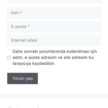
İsim
E-
posta
İnternet
sitesi
Daha sonraki yorumlarımda kullanılması için
adım, e-posta adresim ve site adresim bu
tarayıcıya kaydedilsin.