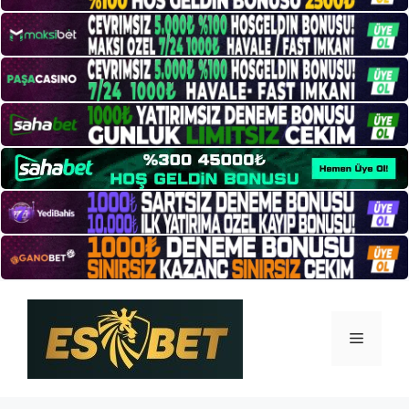
İçeriğe
atla
Menü