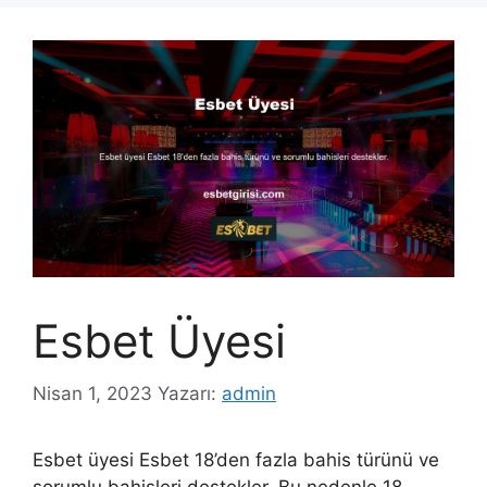
Esbet Üyesi
Nisan 1, 2023
Yazarı:
admin
Esbet üyesi Esbet 18’den fazla bahis türünü ve