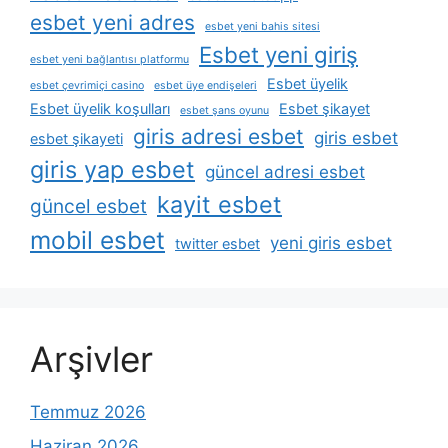
esbet yeni adres
esbet yeni bahis sitesi
Esbet yeni giriş
esbet yeni bağlantısı platformu
Esbet üyelik
esbet çevrimiçi casino
esbet üye endişeleri
Esbet üyelik koşulları
Esbet şikayet
esbet şans oyunu
giris adresi esbet
giris esbet
esbet şikayeti
giris yap esbet
güncel adresi esbet
kayit esbet
güncel esbet
mobil esbet
yeni giris esbet
twitter esbet
Arşivler
Temmuz 2026
Haziran 2026