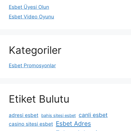
Esbet Üyesi Olun
Esbet Video Oyunu
Kategoriler
Esbet Promosyonlar
Etiket Bulutu
canli esbet
adresi esbet
bahis sitesi esbet
Esbet Adres
casino sitesi esbet