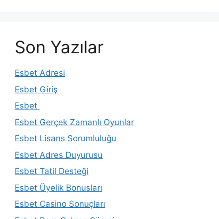
Son Yazılar
Esbet Adresi
Esbet Giriş
Esbet
Esbet Gerçek Zamanlı Oyunlar
Esbet Lisans Sorumluluğu
Esbet Adres Duyurusu
Esbet Tatil Desteği
Esbet Üyelik Bonusları
Esbet Casino Sonuçları