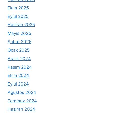
Ekim 2025
Eylül 2025
Haziran 2025
Mayıs 2025
Şubat 2025
Ocak 2025
Aralık 2024
Kasım 2024
Ekim 2024
Eylül 2024
Ağustos 2024
Temmuz 2024
Haziran 2024