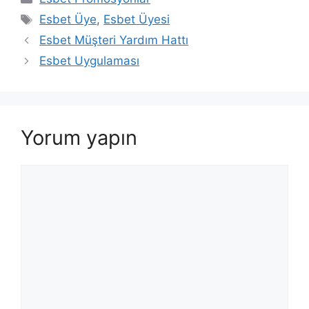
Etiketler
Esbet Üye
,
Esbet Üyesi
Esbet Müşteri Yardım Hattı
Esbet Uygulaması
Yorum yapın
Yorum