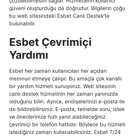
çözülebilmesini sağlar. Hizmetlerin kullanıcı
güveni oluşturduğu da doğrudur. Bilgilerin çoğu
bu web sitesindeki Esbet Canlı Destek’te
bulunabilir.
Esbet Çevrimiçi
Yardımı
Esbet her zaman kullanıcıları her açıdan
memnun etmeye çalışır. Bu amaçla çok kanallı
bir yardım hizmeti sunuyoruz. Web sitesinin
canlı destek hizmetinin her zaman yanınızda
olduğunu bilin. Ayrıca, endişelerinizi e-posta ile
de bildirebilirsiniz. E-posta, temelde soru, istek
ve önerilerinize hızlı yanıt alabileceğiniz
çevrimiçi bir telefon hattıdır. Böylece bu hizmeti
istediğiniz zaman kullanabilirsiniz. Esbet 7/24