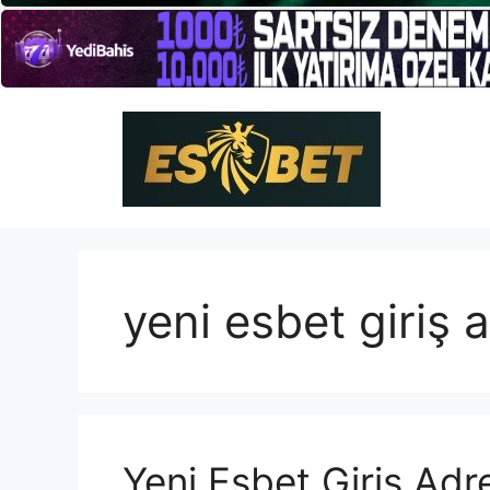
İçeriğe
atla
yeni esbet giriş 
Yeni Esbet Giriş Adr