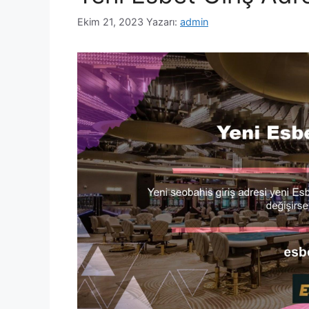
Ekim 21, 2023
Yazarı:
admin