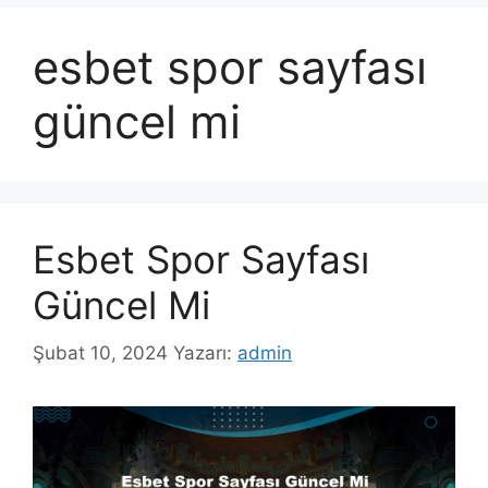
esbet spor sayfası
güncel mi
Esbet Spor Sayfası
Güncel Mi
Şubat 10, 2024
Yazarı:
admin