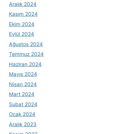
Aralık 2024
Kasım 2024
Ekim 2024
Eylül 2024
Ağustos 2024
Temmuz 2024
Haziran 2024
Mayıs 2024
Nisan 2024
Mart 2024
Şubat 2024
Ocak 2024
Aralık 2023