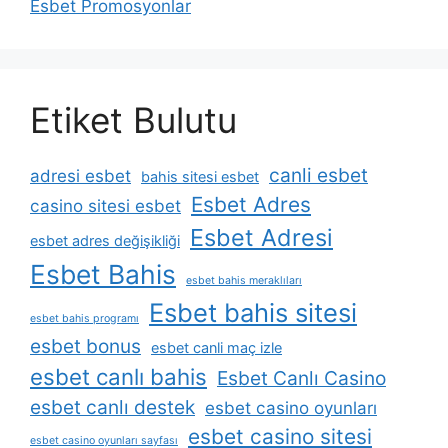
Esbet Promosyonlar
Etiket Bulutu
canli esbet
adresi esbet
bahis sitesi esbet
Esbet Adres
casino sitesi esbet
Esbet Adresi
esbet adres değişikliği
Esbet Bahis
esbet bahis meraklıları
Esbet bahis sitesi
esbet bahis programı
esbet bonus
esbet canli maç izle
esbet canlı bahis
Esbet Canlı Casino
esbet canlı destek
esbet casino oyunları
esbet casino sitesi
esbet casino oyunları sayfası