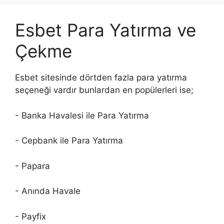
Esbet Para Yatırma ve
Çekme
Esbet sitesinde dörtden fazla para yatırma
seçeneği vardır bunlardan en popülerleri ise;
- Banka Havalesi ile Para Yatırma
- Cepbank ile Para Yatırma
- Papara
- Anında Havale
- Payfix