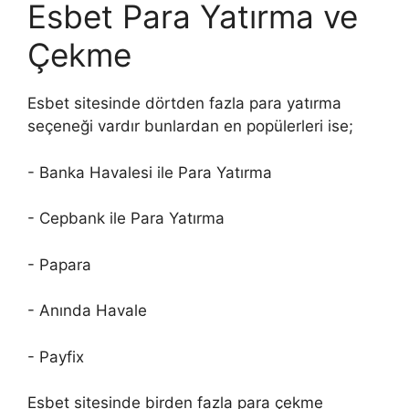
Esbet Para Yatırma ve
Çekme
Esbet sitesinde dörtden fazla para yatırma
seçeneği vardır bunlardan en popülerleri ise;
- Banka Havalesi ile Para Yatırma
- Cepbank ile Para Yatırma
- Papara
- Anında Havale
- Payfix
Esbet sitesinde birden fazla para çekme