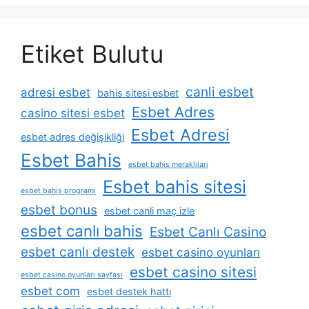
Etiket Bulutu
canli esbet
adresi esbet
bahis sitesi esbet
Esbet Adres
casino sitesi esbet
Esbet Adresi
esbet adres değişikliği
Esbet Bahis
esbet bahis meraklıları
Esbet bahis sitesi
esbet bahis programı
esbet bonus
esbet canli maç izle
esbet canlı bahis
Esbet Canlı Casino
esbet canlı destek
esbet casino oyunları
esbet casino sitesi
esbet casino oyunları sayfası
esbet com
esbet destek hattı