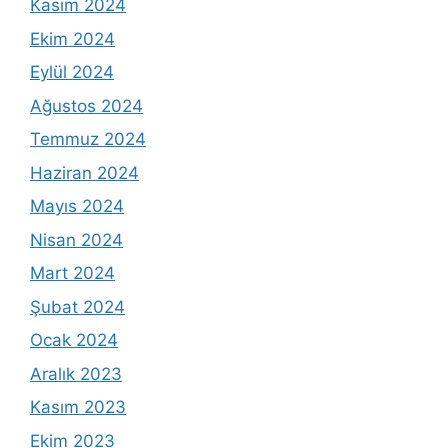
Kasım 2024
Ekim 2024
Eylül 2024
Ağustos 2024
Temmuz 2024
Haziran 2024
Mayıs 2024
Nisan 2024
Mart 2024
Şubat 2024
Ocak 2024
Aralık 2023
Kasım 2023
Ekim 2023