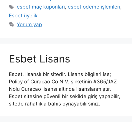
Etiketler
esbet maç kuponları
,
esbet ödeme i̇şlemleri
,
Esbet üyelik
Yorum yap
Esbet Lisans
Esbet, lisanslı bir sitedir. Lisans bilgileri ise;
Policy of Curacao Co N.V. şirketinin #365/JAZ
Nolu Curacao lisansı altında lisanslanmıştır.
Esbet sitesine güvenli bir şekilde giriş yapabilir,
sitede rahatlıkla bahis oynayabilirsiniz.