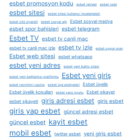
esbet promosyon kodu
esbet retreat
esbet rulet
esbet sitesi
esbet sitesi kullanıcı i̇ncelemeleri
Esbet sosyal medya
esbet site ziyareti
esbet sosyal ağı
esbet spor bahisleri
esbet telegram
Esbet TV
esbet tv canli maç
esbet tv izle
esbet tv canli maç izle
esbet uygun oran
Esbet web sitesi
esbet whatsapp
esbet yeni adres
esbet yeni bahis sitesi
Esbet yeni giriş
esbet yeni bağlantısı platformu
Esbet üyelik
esbet çevrimiçi casino
esbet üye endişeleri
Esbet üyelik koşulları
Esbet şikayet
esbet şans oyunu
giris adresi esbet
giris esbet
esbet şikayeti
giris yap esbet
güncel adresi esbet
kayit esbet
güncel esbet
mobil esbet
yeni giris esbet
twitter esbet