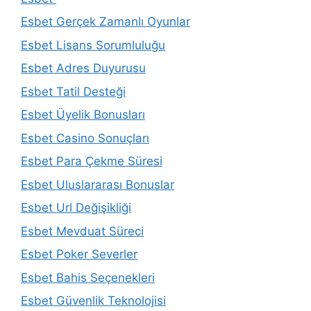
Esbet Gerçek Zamanlı Oyunlar
Esbet Lisans Sorumluluğu
Esbet Adres Duyurusu
Esbet Tatil Desteği
Esbet Üyelik Bonusları
Esbet Casino Sonuçları
Esbet Para Çekme Süresi
Esbet Uluslararası Bonuslar
Esbet Url Değişikliği
Esbet Mevduat Süreci
Esbet Poker Severler
Esbet Bahis Seçenekleri
Esbet Güvenlik Teknolojisi