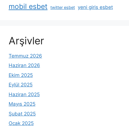
mobil esbet
yeni giris esbet
twitter esbet
Arşivler
Temmuz 2026
Haziran 2026
Ekim 2025
Eylül 2025
Haziran 2025
Mayıs 2025
Şubat 2025
Ocak 2025