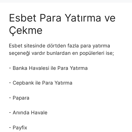
Esbet Para Yatırma ve
Çekme
Esbet sitesinde dörtden fazla para yatırma
seçeneği vardır bunlardan en popülerleri ise;
- Banka Havalesi ile Para Yatırma
- Cepbank ile Para Yatırma
- Papara
- Anında Havale
- Payfix