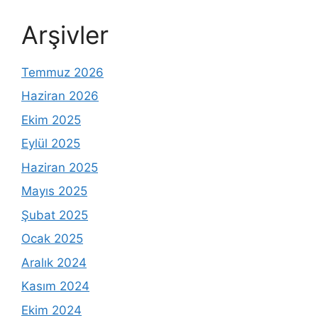
Arşivler
Temmuz 2026
Haziran 2026
Ekim 2025
Eylül 2025
Haziran 2025
Mayıs 2025
Şubat 2025
Ocak 2025
Aralık 2024
Kasım 2024
Ekim 2024