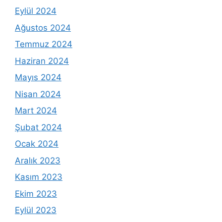
Eylül 2024
Ağustos 2024
Temmuz 2024
Haziran 2024
Mayıs 2024
Nisan 2024
Mart 2024
Şubat 2024
Ocak 2024
Aralık 2023
Kasım 2023
Ekim 2023
Eylül 2023