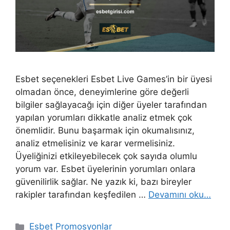
Esbet seçenekleri Esbet Live Games’in bir üyesi
olmadan önce, deneyimlerine göre değerli
bilgiler sağlayacağı için diğer üyeler tarafından
yapılan yorumları dikkatle analiz etmek çok
önemlidir. Bunu başarmak için okumalısınız,
analiz etmelisiniz ve karar vermelisiniz.
Üyeliğinizi etkileyebilecek çok sayıda olumlu
yorum var. Esbet üyelerinin yorumları onlara
güvenilirlik sağlar. Ne yazık ki, bazı bireyler
rakipler tarafından keşfedilen …
Devamını oku…
Kategoriler
Esbet Promosyonlar