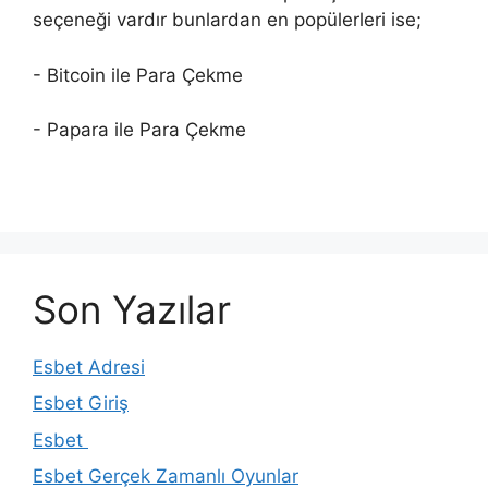
seçeneği vardır bunlardan en popülerleri ise;
- Bitcoin ile Para Çekme
- Papara ile Para Çekme
Son Yazılar
Esbet Adresi
Esbet Giriş
Esbet
Esbet Gerçek Zamanlı Oyunlar