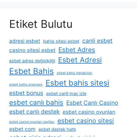
Etiket Bulutu
canli esbet
adresi esbet
bahis sitesi esbet
Esbet Adres
casino sitesi esbet
Esbet Adresi
esbet adres değişikliği
Esbet Bahis
esbet bahis meraklıları
Esbet bahis sitesi
esbet bahis programı
esbet bonus
esbet canli maç izle
esbet canlı bahis
Esbet Canlı Casino
esbet canlı destek
esbet casino oyunları
esbet casino sitesi
esbet casino oyunları sayfası
esbet com
esbet destek hattı