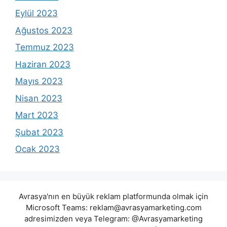
Eylül 2023
Ağustos 2023
Temmuz 2023
Haziran 2023
Mayıs 2023
Nisan 2023
Mart 2023
Şubat 2023
Ocak 2023
Avrasya'nın en büyük reklam platformunda olmak için
Microsoft Teams:
reklam@avrasyamarketing.com
adresimizden veya Telegram: @Avrasyamarketing