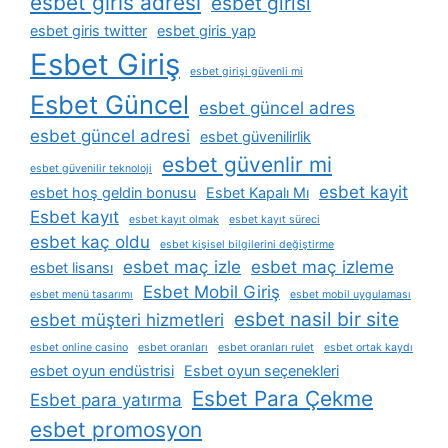
esbet giris adresi
esbet girisi
esbet giris twitter
esbet giris yap
Esbet Giriş
esbet girişi güvenli mi
Esbet Güncel
esbet güncel adres
esbet güncel adresi
esbet güvenilirlik
esbet güvenlir mi
esbet güvenilir teknoloji
esbet kayit
esbet hoş geldin bonusu
Esbet Kapalı Mı
Esbet kayıt
esbet kayıt olmak
esbet kayıt süreci
esbet kaç oldu
esbet kişisel bilgilerini değiştirme
esbet maç izle
esbet maç izleme
esbet lisansı
Esbet Mobil Giriş
esbet menü tasarımı
esbet mobil uygulaması
esbet nasil bir site
esbet müşteri hizmetleri
esbet online casino
esbet oranları
esbet oranları rulet
esbet ortak kaydı
esbet oyun endüstrisi
Esbet oyun seçenekleri
Esbet Para Çekme
Esbet para yatırma
esbet promosyon