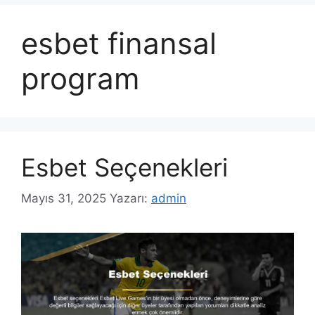
esbet finansal
program
Esbet Seçenekleri
Mayıs 31, 2025
Yazarı:
admin