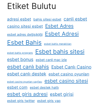
Etiket Bulutu
canli esbet
adresi esbet
bahis sitesi esbet
Esbet Adres
casino sitesi esbet
Esbet Adresi
esbet adres değişikliği
Esbet Bahis
esbet bahis meraklıları
Esbet bahis sitesi
esbet bahis programı
esbet bonus
esbet canli maç izle
esbet canlı bahis
Esbet Canlı Casino
esbet canlı destek
esbet casino oyunları
esbet casino sitesi
esbet casino oyunları sayfası
esbet com
esbet destek hattı
esbet giris adresi
esbet girisi
esbet giris twitter
esbet giris yap