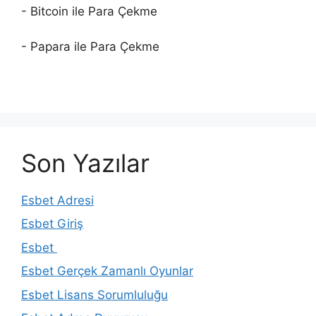
- Bitcoin ile Para Çekme
- Papara ile Para Çekme
Son Yazılar
Esbet Adresi
Esbet Giriş
Esbet
Esbet Gerçek Zamanlı Oyunlar
Esbet Lisans Sorumluluğu