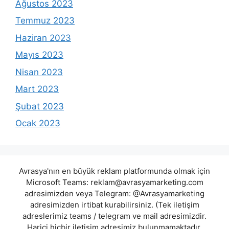
Ağustos 2023
Temmuz 2023
Haziran 2023
Mayıs 2023
Nisan 2023
Mart 2023
Şubat 2023
Ocak 2023
Avrasya'nın en büyük reklam platformunda olmak için
Microsoft Teams:
reklam@avrasyamarketing.com
adresimizden veya Telegram: @Avrasyamarketing
adresimizden irtibat kurabilirsiniz. (Tek iletişim
adreslerimiz teams / telegram ve mail adresimizdir.
Harici hiçbir iletişim adresimiz bulunmamaktadır.