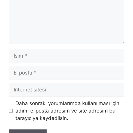
İsim
E-
posta
İnternet
sitesi
Daha sonraki yorumlarımda kullanılması için
adım, e-posta adresim ve site adresim bu
tarayıcıya kaydedilsin.