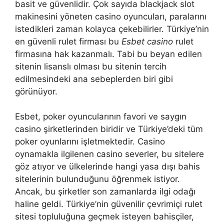
basit ve güvenlidir. Çok sayıda blackjack slot
makinesini yöneten casino oyuncuları, paralarını
istedikleri zaman kolayca çekebilirler. Türkiye’nin
en güvenli rulet firması bu
Esbet casino
rulet
firmasına hak kazanmalı. Tabi bu beyan edilen
sitenin lisanslı olması bu sitenin tercih
edilmesindeki ana sebeplerden biri gibi
görünüyor.
Esbet, poker oyuncularının favori ve saygın
casino şirketlerinden biridir ve Türkiye’deki tüm
poker oyunlarını işletmektedir. Casino
oynamakla ilgilenen casino severler, bu sitelere
göz atıyor ve ülkelerinde hangi yasa dışı bahis
sitelerinin bulunduğunu öğrenmek istiyor.
Ancak, bu şirketler son zamanlarda ilgi odağı
haline geldi. Türkiye’nin güvenilir çevrimiçi rulet
sitesi topluluğuna geçmek isteyen bahisçiler,