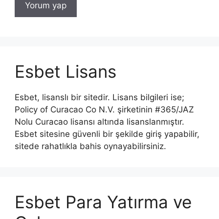
Esbet Lisans
Esbet, lisanslı bir sitedir. Lisans bilgileri ise;
Policy of Curacao Co N.V. şirketinin #365/JAZ
Nolu Curacao lisansı altında lisanslanmıştır.
Esbet sitesine güvenli bir şekilde giriş yapabilir,
sitede rahatlıkla bahis oynayabilirsiniz.
Esbet Para Yatırma ve