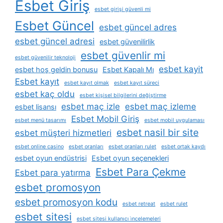
Esbet Giriş
esbet girişi güvenli mi
Esbet Güncel
esbet güncel adres
esbet güncel adresi
esbet güvenilirlik
esbet güvenlir mi
esbet güvenilir teknoloji
esbet kayit
esbet hoş geldin bonusu
Esbet Kapalı Mı
Esbet kayıt
esbet kayıt olmak
esbet kayıt süreci
esbet kaç oldu
esbet kişisel bilgilerini değiştirme
esbet maç izle
esbet maç izleme
esbet lisansı
Esbet Mobil Giriş
esbet menü tasarımı
esbet mobil uygulaması
esbet nasil bir site
esbet müşteri hizmetleri
esbet online casino
esbet oranları
esbet oranları rulet
esbet ortak kaydı
esbet oyun endüstrisi
Esbet oyun seçenekleri
Esbet Para Çekme
Esbet para yatırma
esbet promosyon
esbet promosyon kodu
esbet retreat
esbet rulet
esbet sitesi
esbet sitesi kullanıcı i̇ncelemeleri