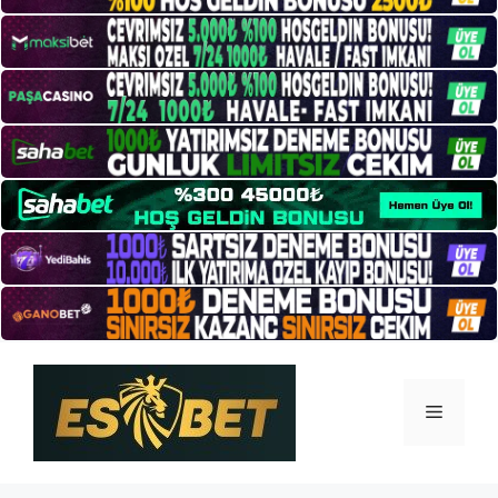
İçeriğe
atla
Menü