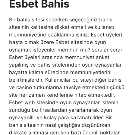
Esbet Bahis
Bir bahis sitesi seçerken seçeceğiniz bahis
sitesinin kalitesine dikkat etmeli ve kullanıcı
memnuniyetine odaklanmalısınız. Esbet üyeleri
başta olmak üzere Esbet sitesinde oyun
oynamak isteyenler memnun mu? sorular sorar
Esbet üyeleri arasında memnuniyet anketi
yapılmış ve bahis sitelerinden oyun oynayanlar
hayatta kalma sürecinde memnuniyetlerini
belirtmişlerdir. Kullanıcılar bu siteyi diğer bahis
ve casino tutkunlarına tavsiye etmektedir çünkü
site her zaman kendilerine hitap etmektedir.
Esbet web sitesinde oyun oynayanlar, sitenin
sunduğu bu fırsatlardan yararlanarak oyun
oynayabilir ve kolay para kazanabilirler. Bir
bahis sitesinin nasıl çalıştığını düşünürken
dikkate alınması gereken bazı önemli noktalar