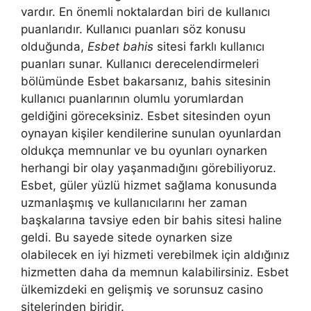
vardır. En önemli noktalardan biri de kullanıcı
puanlarıdır. Kullanıcı puanları söz konusu
olduğunda,
Esbet bahis
sitesi farklı kullanıcı
puanları sunar. Kullanıcı derecelendirmeleri
bölümünde Esbet bakarsanız, bahis sitesinin
kullanıcı puanlarının olumlu yorumlardan
geldiğini göreceksiniz. Esbet sitesinden oyun
oynayan kişiler kendilerine sunulan oyunlardan
oldukça memnunlar ve bu oyunları oynarken
herhangi bir olay yaşanmadığını görebiliyoruz.
Esbet, güler yüzlü hizmet sağlama konusunda
uzmanlaşmış ve kullanıcılarını her zaman
başkalarına tavsiye eden bir bahis sitesi haline
geldi. Bu sayede sitede oynarken size
olabilecek en iyi hizmeti verebilmek için aldığınız
hizmetten daha da memnun kalabilirsiniz. Esbet
ülkemizdeki en gelişmiş ve sorunsuz casino
sitelerinden biridir.