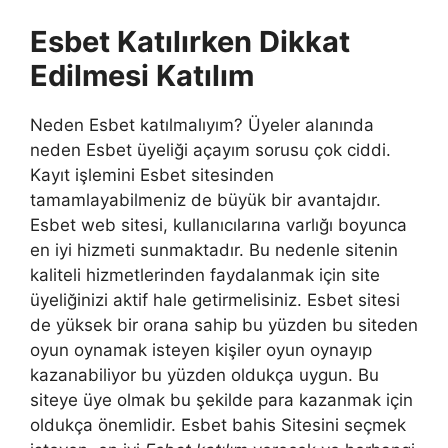
Esbet Katılırken Dikkat
Edilmesi Katılım
Neden Esbet katılmalıyım? Üyeler alanında
neden Esbet üyeliği açayım sorusu çok ciddi.
Kayıt işlemini Esbet sitesinden
tamamlayabilmeniz de büyük bir avantajdır.
Esbet web sitesi, kullanıcılarına varlığı boyunca
en iyi hizmeti sunmaktadır. Bu nedenle sitenin
kaliteli hizmetlerinden faydalanmak için site
üyeliğinizi aktif hale getirmelisiniz. Esbet sitesi
de yüksek bir orana sahip bu yüzden bu siteden
oyun oynamak isteyen kişiler oyun oynayıp
kazanabiliyor bu yüzden oldukça uygun. Bu
siteye üye olmak bu şekilde para kazanmak için
oldukça önemlidir. Esbet bahis Sitesini seçmek