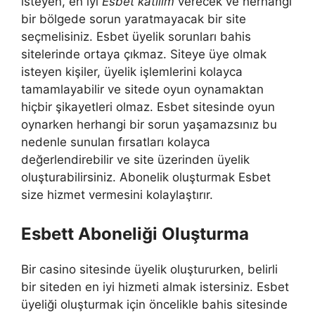
isteyen, en iyi
Esbet katılım
verecek ve herhangi
bir bölgede sorun yaratmayacak bir site
seçmelisiniz. Esbet üyelik sorunları bahis
sitelerinde ortaya çıkmaz. Siteye üye olmak
isteyen kişiler, üyelik işlemlerini kolayca
tamamlayabilir ve sitede oyun oynamaktan
hiçbir şikayetleri olmaz. Esbet sitesinde oyun
oynarken herhangi bir sorun yaşamazsınız bu
nedenle sunulan fırsatları kolayca
değerlendirebilir ve site üzerinden üyelik
oluşturabilirsiniz. Abonelik oluşturmak Esbet
size hizmet vermesini kolaylaştırır.
Esbett Aboneliği Oluşturma
Bir casino sitesinde üyelik oluştururken, belirli
bir siteden en iyi hizmeti almak istersiniz. Esbet
üyeliği oluşturmak için öncelikle bahis sitesinde