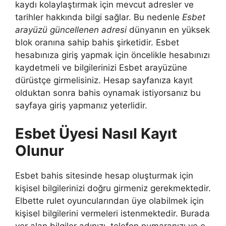
kaydı kolaylaştırmak için mevcut adresler ve
tarihler hakkında bilgi sağlar. Bu nedenle
Esbet
arayüzü güncellenen adresi
dünyanın en yüksek
blok oranına sahip bahis şirketidir. Esbet
hesabınıza giriş yapmak için öncelikle hesabınızı
kaydetmeli ve bilgilerinizi Esbet arayüzüne
dürüstçe girmelisiniz. Hesap sayfanıza kayıt
olduktan sonra bahis oynamak istiyorsanız bu
sayfaya giriş yapmanız yeterlidir.
Esbet Üyesi Nasıl Kayıt
Olunur
Esbet bahis sitesinde hesap oluşturmak için
kişisel bilgilerinizi doğru girmeniz gerekmektedir.
Elbette rulet oyuncularından üye olabilmek için
kişisel bilgilerini vermeleri istenmektedir. Burada
yer alan bilgiler adınızı, telefon numaranızı ve e-