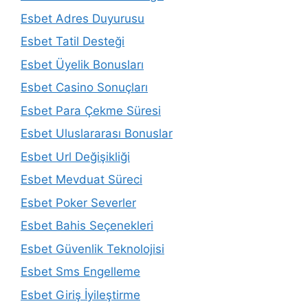
Esbet Adres Duyurusu
Esbet Tatil Desteği
Esbet Üyelik Bonusları
Esbet Casino Sonuçları
Esbet Para Çekme Süresi
Esbet Uluslararası Bonuslar
Esbet Url Değişikliği
Esbet Mevduat Süreci
Esbet Poker Severler
Esbet Bahis Seçenekleri
Esbet Güvenlik Teknolojisi
Esbet Sms Engelleme
Esbet Giriş İyileştirme