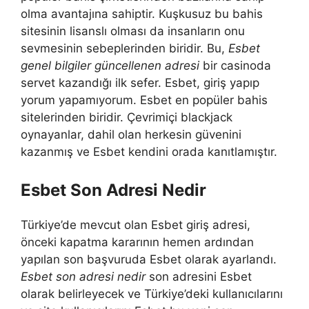
olma avantajına sahiptir. Kuşkusuz bu bahis
sitesinin lisanslı olması da insanların onu
sevmesinin sebeplerinden biridir. Bu,
Esbet
genel bilgiler güncellenen adresi
bir casinoda
servet kazandığı ilk sefer. Esbet, giriş yapıp
yorum yapamıyorum. Esbet en popüler bahis
sitelerinden biridir. Çevrimiçi blackjack
oynayanlar, dahil olan herkesin güvenini
kazanmış ve Esbet kendini orada kanıtlamıştır.
Esbet Son Adresi Nedir
Türkiye’de mevcut olan Esbet giriş adresi,
önceki kapatma kararının hemen ardından
yapılan son başvuruda Esbet olarak ayarlandı.
Esbet son adresi nedir
son adresini Esbet
olarak belirleyecek ve Türkiye’deki kullanıcılarını