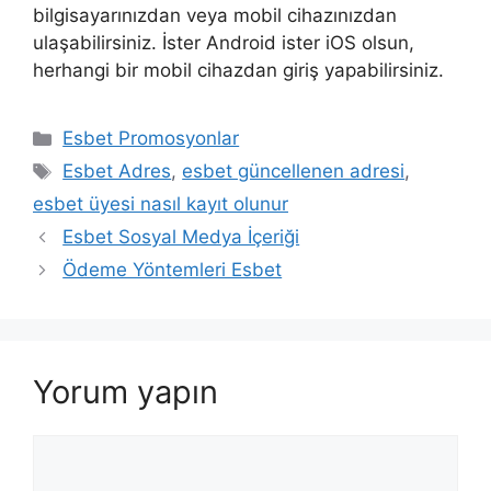
bilgisayarınızdan veya mobil cihazınızdan
ulaşabilirsiniz. İster Android ister iOS olsun,
herhangi bir mobil cihazdan giriş yapabilirsiniz.
Kategoriler
Esbet Promosyonlar
Etiketler
Esbet Adres
,
esbet güncellenen adresi
,
esbet üyesi nasıl kayıt olunur
Esbet Sosyal Medya İçeriği
Ödeme Yöntemleri Esbet
Yorum yapın
Yorum