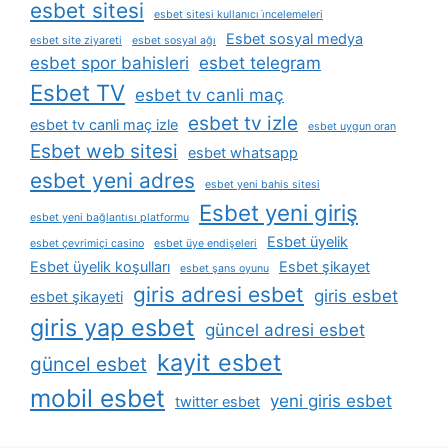
esbet sitesi
esbet sitesi kullanıcı i̇ncelemeleri
Esbet sosyal medya
esbet site ziyareti
esbet sosyal ağı
esbet spor bahisleri
esbet telegram
Esbet TV
esbet tv canli maç
esbet tv izle
esbet tv canli maç izle
esbet uygun oran
Esbet web sitesi
esbet whatsapp
esbet yeni adres
esbet yeni bahis sitesi
Esbet yeni giriş
esbet yeni bağlantısı platformu
Esbet üyelik
esbet çevrimiçi casino
esbet üye endişeleri
Esbet üyelik koşulları
Esbet şikayet
esbet şans oyunu
giris adresi esbet
giris esbet
esbet şikayeti
giris yap esbet
güncel adresi esbet
kayit esbet
güncel esbet
mobil esbet
yeni giris esbet
twitter esbet