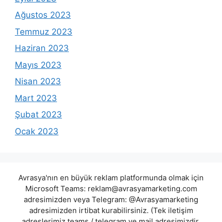
Ağustos 2023
Temmuz 2023
Haziran 2023
Mayıs 2023
Nisan 2023
Mart 2023
Şubat 2023
Ocak 2023
Avrasya'nın en büyük reklam platformunda olmak için
Microsoft Teams:
reklam@avrasyamarketing.com
adresimizden veya Telegram: @Avrasyamarketing
adresimizden irtibat kurabilirsiniz. (Tek iletişim
adreslerimiz teams / telegram ve mail adresimizdir.