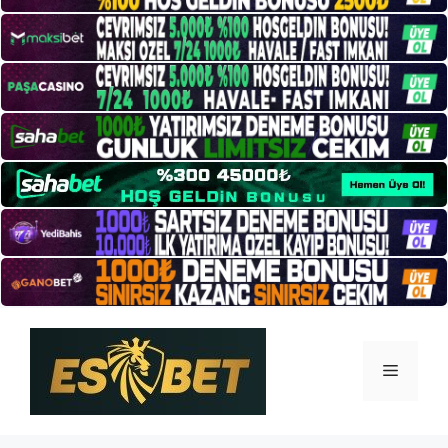
İçeriğe
atla
Menü