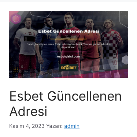
Esbet Güncellenen
Adresi
Kasım 4, 2023
Yazarı:
admin