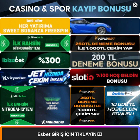
×
Esbet GİRİŞ İÇİN TIKLAYINIZ!