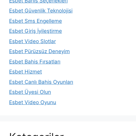
Esbet Bahis Seçenekleri
Esbet Güvenlik Teknolojisi
Esbet Sms Engelleme
Esbet Giriş İyileştirme
Esbet Video Slotlar
Esbet Pürüzsüz Deneyim
Esbet Bahis Fırsatları
Esbet Hizmet
Esbet Canlı Bahis Oyunları
Esbet Üyesi Olun
Esbet Video Oyunu