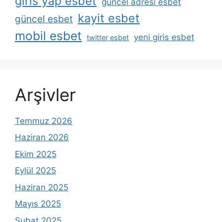
giris yap esbet
güncel adresi esbet
kayit esbet
güncel esbet
mobil esbet
yeni giris esbet
twitter esbet
Arşivler
Temmuz 2026
Haziran 2026
Ekim 2025
Eylül 2025
Haziran 2025
Mayıs 2025
Şubat 2025