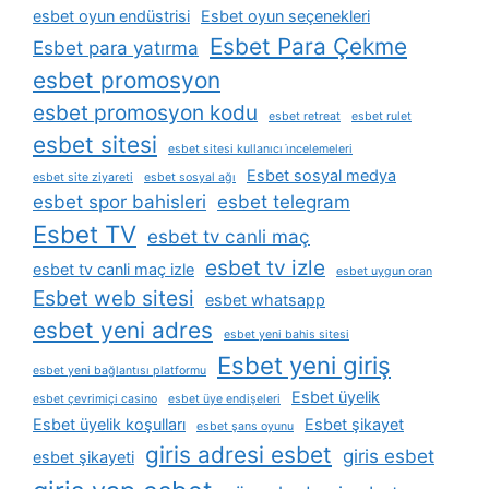
esbet oyun endüstrisi
Esbet oyun seçenekleri
Esbet Para Çekme
Esbet para yatırma
esbet promosyon
esbet promosyon kodu
esbet retreat
esbet rulet
esbet sitesi
esbet sitesi kullanıcı i̇ncelemeleri
Esbet sosyal medya
esbet site ziyareti
esbet sosyal ağı
esbet spor bahisleri
esbet telegram
Esbet TV
esbet tv canli maç
esbet tv izle
esbet tv canli maç izle
esbet uygun oran
Esbet web sitesi
esbet whatsapp
esbet yeni adres
esbet yeni bahis sitesi
Esbet yeni giriş
esbet yeni bağlantısı platformu
Esbet üyelik
esbet çevrimiçi casino
esbet üye endişeleri
Esbet üyelik koşulları
Esbet şikayet
esbet şans oyunu
giris adresi esbet
giris esbet
esbet şikayeti