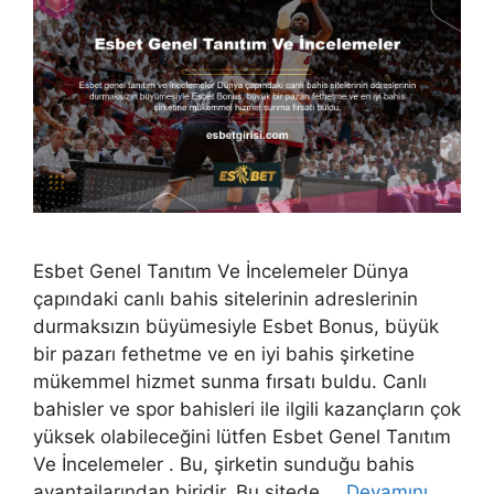
Esbet Genel Tanıtım Ve İncelemeler Dünya
çapındaki canlı bahis sitelerinin adreslerinin
durmaksızın büyümesiyle Esbet Bonus, büyük
bir pazarı fethetme ve en iyi bahis şirketine
mükemmel hizmet sunma fırsatı buldu. Canlı
bahisler ve spor bahisleri ile ilgili kazançların çok
yüksek olabileceğini lütfen Esbet Genel Tanıtım
Ve İncelemeler . Bu, şirketin sunduğu bahis
avantajlarından biridir. Bu sitede …
Devamını