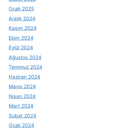
Ocak 2025
Aralık 2024
Kasım 2024
Ekim 2024
Eylül 2024
Ağustos 2024
Temmuz 2024
Haziran 2024
Mayıs 2024
Nisan 2024
Mart 2024
Şubat 2024
Ocak 2024