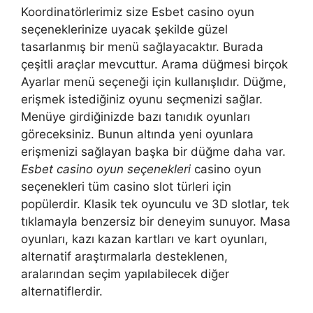
Koordinatörlerimiz size Esbet casino oyun
seçeneklerinize uyacak şekilde güzel
tasarlanmış bir menü sağlayacaktır. Burada
çeşitli araçlar mevcuttur. Arama düğmesi birçok
Ayarlar menü seçeneği için kullanışlıdır. Düğme,
erişmek istediğiniz oyunu seçmenizi sağlar.
Menüye girdiğinizde bazı tanıdık oyunları
göreceksiniz. Bunun altında yeni oyunlara
erişmenizi sağlayan başka bir düğme daha var.
Esbet casino oyun seçenekleri
casino oyun
seçenekleri tüm casino slot türleri için
popülerdir. Klasik tek oyunculu ve 3D slotlar, tek
tıklamayla benzersiz bir deneyim sunuyor. Masa
oyunları, kazı kazan kartları ve kart oyunları,
alternatif araştırmalarla desteklenen,
aralarından seçim yapılabilecek diğer
alternatiflerdir.