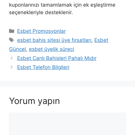
kuponlarınızı tamamlamak için ek eşleştirme
seçenekleriyle desteklenir.
Kategoriler
Esbet Promosyonlar
Etiketler
esbet bahis sitesi üye fırsatları
,
Esbet
Güncel
,
esbet üyelik süreci
Esbet Canlı Bahisleri Pahalı Mıdır
Esbet Telefon Bilgileri
Yorum yapın
Yorum