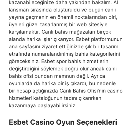
kazanabileceğinize daha yakından bakalım. AI
lansman sırasında oluşturuldu ve bugün canlı
yayına geçmenin en önemli noktalarından biri,
üyeleri güzel tasarlanmış bir web sitesiyle
karşılamaktır. Canlı bahis mağazaları birçok
alanda harika işler çıkarıyor. Esbet platformunun
ana sayfasını ziyaret ettiğinizde şık bir tasarım
etrafında numaralandırılmış bahis kategorilerini
göreceksiniz. Esbet spor bahis hizmetlerini
değiştirdiğini söylemek doğru olur ancak canlı
bahis ofisi bundan memnun değil. Ayrıca
oyunlarda da harika bir iş çıkardı, bu nedenle
bir hesap açtığınızda Canlı Bahis Ofisi’nin casino
hizmetleri kataloğunun tadını çıkarırken
kazanmaya başlayabilirsiniz.
Esbet Casino Oyun Seçenekleri