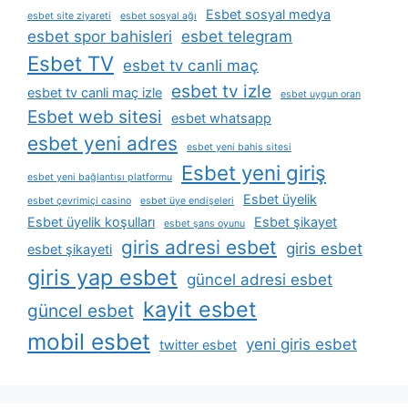
Esbet sosyal medya
esbet site ziyareti
esbet sosyal ağı
esbet spor bahisleri
esbet telegram
Esbet TV
esbet tv canli maç
esbet tv izle
esbet tv canli maç izle
esbet uygun oran
Esbet web sitesi
esbet whatsapp
esbet yeni adres
esbet yeni bahis sitesi
Esbet yeni giriş
esbet yeni bağlantısı platformu
Esbet üyelik
esbet çevrimiçi casino
esbet üye endişeleri
Esbet üyelik koşulları
Esbet şikayet
esbet şans oyunu
giris adresi esbet
giris esbet
esbet şikayeti
giris yap esbet
güncel adresi esbet
kayit esbet
güncel esbet
mobil esbet
yeni giris esbet
twitter esbet