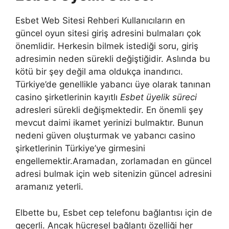
Esbet Web Sitesi Rehberi Kullanıcıların en
güncel oyun sitesi giriş adresini bulmaları çok
önemlidir. Herkesin bilmek istediği soru, giriş
adresimin neden sürekli değiştiğidir. Aslında bu
kötü bir şey değil ama oldukça inandırıcı.
Türkiye’de genellikle yabancı üye olarak tanınan
casino şirketlerinin kayıtlı
Esbet üyelik süreci
adresleri sürekli değişmektedir. En önemli şey
mevcut daimi ikamet yerinizi bulmaktır. Bunun
nedeni güven oluşturmak ve yabancı casino
şirketlerinin Türkiye’ye girmesini
engellemektir.Aramadan, zorlamadan en güncel
adresi bulmak için web sitenizin güncel adresini
aramanız yeterli.
Elbette bu, Esbet cep telefonu bağlantısı için de
geçerli. Ancak hücresel bağlantı özelliği her