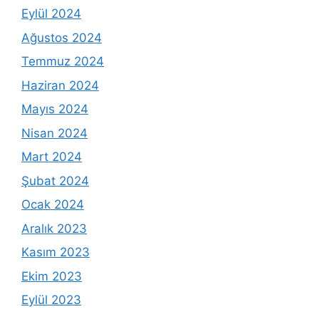
Eylül 2024
Ağustos 2024
Temmuz 2024
Haziran 2024
Mayıs 2024
Nisan 2024
Mart 2024
Şubat 2024
Ocak 2024
Aralık 2023
Kasım 2023
Ekim 2023
Eylül 2023