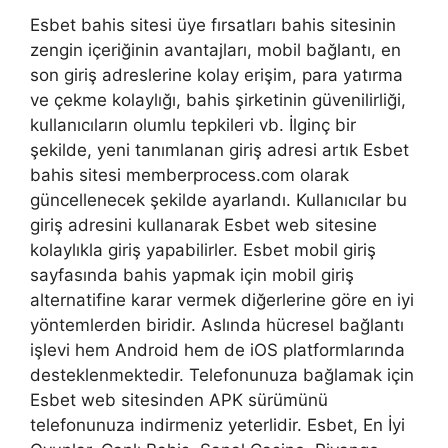
Esbet bahis sitesi üye fırsatları bahis sitesinin
zengin içeriğinin avantajları, mobil bağlantı, en
son giriş adreslerine kolay erişim, para yatırma
ve çekme kolaylığı, bahis şirketinin güvenilirliği,
kullanıcıların olumlu tepkileri vb. İlginç bir
şekilde, yeni tanımlanan giriş adresi artık Esbet
bahis sitesi memberprocess.com olarak
güncellenecek şekilde ayarlandı. Kullanıcılar bu
giriş adresini kullanarak Esbet web sitesine
kolaylıkla giriş yapabilirler. Esbet mobil giriş
sayfasında bahis yapmak için mobil giriş
alternatifine karar vermek diğerlerine göre en iyi
yöntemlerden biridir. Aslında hücresel bağlantı
işlevi hem Android hem de iOS platformlarında
desteklenmektedir. Telefonunuza bağlamak için
Esbet web sitesinden APK sürümünü
telefonunuza indirmeniz yeterlidir. Esbet, En İyi