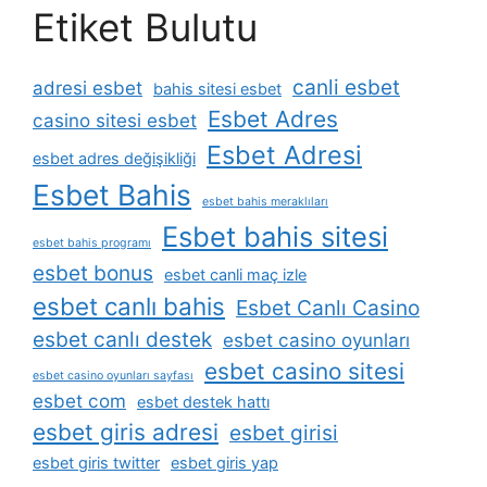
Etiket Bulutu
canli esbet
adresi esbet
bahis sitesi esbet
Esbet Adres
casino sitesi esbet
Esbet Adresi
esbet adres değişikliği
Esbet Bahis
esbet bahis meraklıları
Esbet bahis sitesi
esbet bahis programı
esbet bonus
esbet canli maç izle
esbet canlı bahis
Esbet Canlı Casino
esbet canlı destek
esbet casino oyunları
esbet casino sitesi
esbet casino oyunları sayfası
esbet com
esbet destek hattı
esbet giris adresi
esbet girisi
esbet giris twitter
esbet giris yap