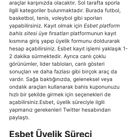
araçlar karşınızda olacaktır. Sol tarafta sporla
ilgili kategoriler bulunmaktadır. Burada futbol, ​​
basketbol, ​​tenis, voleybol gibi sporları
yapabilirsiniz. Kayıt olmak için
Esbet platform
bahis sitesi üye fırsatları
platformunun kayıt
kısmına giriş yapıp üyelik formunu doldurarak
hesap açabilirsiniz. Esbet kayıt işlemi yaklaşık 1-
2 dakika sürmektedir. Ayrıca canlı çoklu
görünümler, lider tabloları, canlı gösteri
sonuçları ve daha fazlası gibi birçok araç da
vardır. Sağa baktığınızda, geleneksel veya
ondalık araçları kullanarak bahis kuponunuzu
hızlı bir şekilde girmek için seçenekleri de
açabilirsiniz.Esbet, üyelik süreciyle ilgili
yapmanız gerekenleri Twitter hesabından
paylaştı.
Esbet Üyelik Süreci