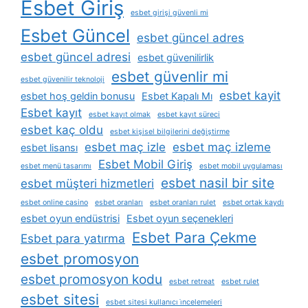
Esbet Giriş
esbet girişi güvenli mi
Esbet Güncel
esbet güncel adres
esbet güncel adresi
esbet güvenilirlik
esbet güvenlir mi
esbet güvenilir teknoloji
esbet kayit
esbet hoş geldin bonusu
Esbet Kapalı Mı
Esbet kayıt
esbet kayıt olmak
esbet kayıt süreci
esbet kaç oldu
esbet kişisel bilgilerini değiştirme
esbet maç izle
esbet maç izleme
esbet lisansı
Esbet Mobil Giriş
esbet menü tasarımı
esbet mobil uygulaması
esbet nasil bir site
esbet müşteri hizmetleri
esbet online casino
esbet oranları
esbet oranları rulet
esbet ortak kaydı
esbet oyun endüstrisi
Esbet oyun seçenekleri
Esbet Para Çekme
Esbet para yatırma
esbet promosyon
esbet promosyon kodu
esbet retreat
esbet rulet
esbet sitesi
esbet sitesi kullanıcı i̇ncelemeleri