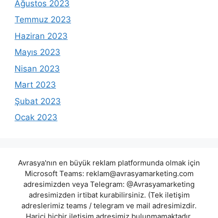
Ağustos 2023
Temmuz 2023
Haziran 2023
Mayıs 2023
Nisan 2023
Mart 2023
Şubat 2023
Ocak 2023
Avrasya'nın en büyük reklam platformunda olmak için
Microsoft Teams:
reklam@avrasyamarketing.com
adresimizden veya Telegram: @Avrasyamarketing
adresimizden irtibat kurabilirsiniz. (Tek iletişim
adreslerimiz teams / telegram ve mail adresimizdir.
Harici hiçbir iletişim adresimiz bulunmamaktadır.