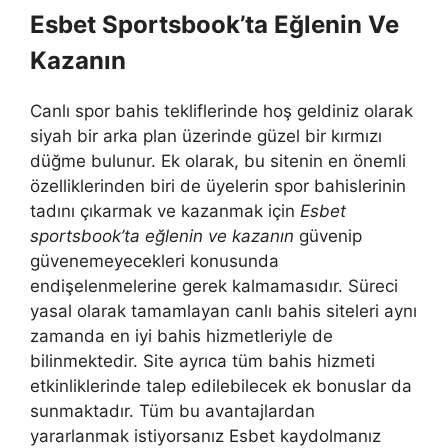
Esbet Sportsbook’ta Eğlenin Ve
Kazanın
Canlı spor bahis tekliflerinde hoş geldiniz olarak
siyah bir arka plan üzerinde güzel bir kırmızı
düğme bulunur. Ek olarak, bu sitenin en önemli
özelliklerinden biri de üyelerin spor bahislerinin
tadını çıkarmak ve kazanmak için
Esbet
sportsbook’ta eğlenin ve kazanın
güvenip
güvenemeyecekleri konusunda
endişelenmelerine gerek kalmamasıdır. Süreci
yasal olarak tamamlayan canlı bahis siteleri aynı
zamanda en iyi bahis hizmetleriyle de
bilinmektedir. Site ayrıca tüm bahis hizmeti
etkinliklerinde talep edilebilecek ek bonuslar da
sunmaktadır. Tüm bu avantajlardan
yararlanmak istiyorsanız Esbet kaydolmanız