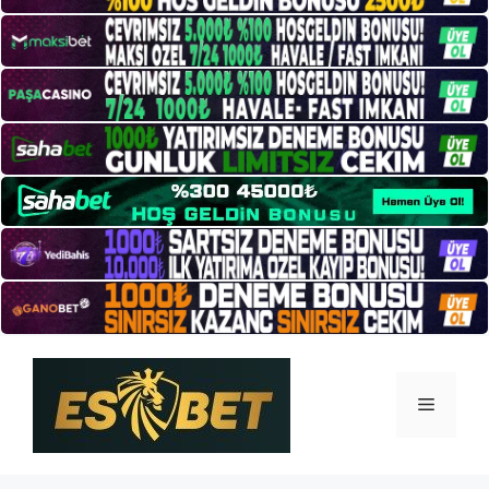
İçeriğe
atla
Menü